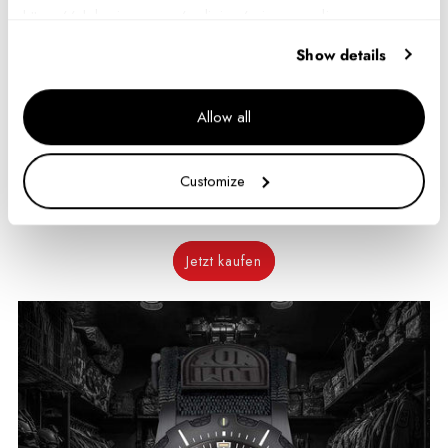
https://ch.luminox.com/policies/privacy-policy
Show details
Allow all
Customize
MIL-SPEC inspiriert
Jetzt kaufen