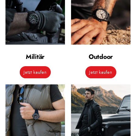
Militär
Outdoor
Jetzt kaufen
Jetzt kaufen