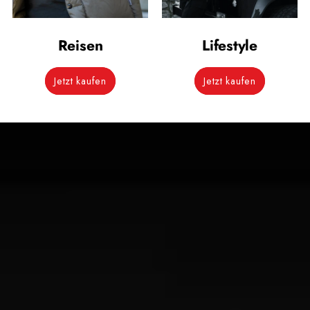
Reisen
Lifestyle
Jetzt kaufen
Jetzt kaufen