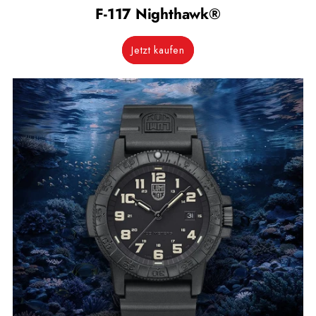
F-117 Nighthawk®
Jetzt kaufen