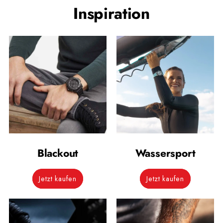
Inspiration
Blackout
Wassersport
Jetzt kaufen
Jetzt kaufen