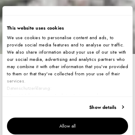
This website uses cookies
We use cookies to personalise content and ads, to
provide social media features and to analyse our traffic.
We also share information about your use of our site with
our social media, advertising and analytics partners who
may combine it with other information that you’ve provided
Exklusives Interview
to them or that they’ve collected from your use of their
services.
mit Bear Grylls
Datenschutzerklärung:
https://ch.luminox.com/policies/privacy-policy
7. Nov 2023
Show details
Wir feiern den 25. Jahrestag der historischen Besteigung des Mount
Allow all
Everest unseres Markenbotscha;ers mit der neuen Bear Grylls 3730
Mountain Serie. Pünktlich zur Lancierung der neuen Uhren, haben wir