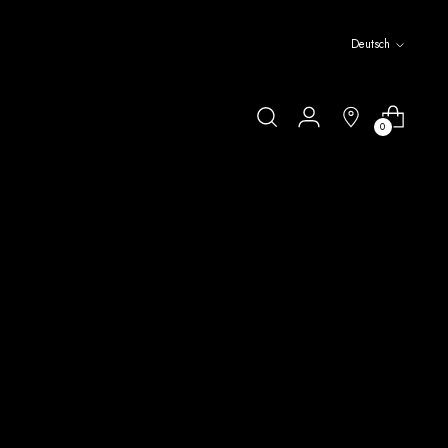
Sprache
Deutsch
0