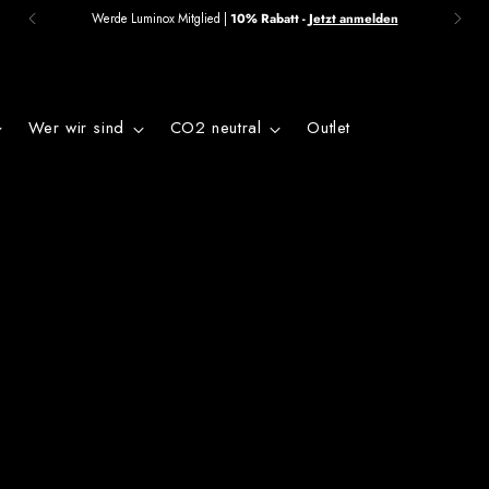
Werde Luminox Mitglied |
10% Rabatt -
Jetzt anmelden
Wer wir sind
CO2 neutral
Outlet