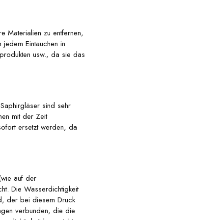
 Materialien zu entfernen,
 jedem Eintauchen in
kprodukten usw., da sie das
 Saphirgläser sind sehr
en mit der Zeit
ofort ersetzt werden, da
(wie auf der
t. Die Wasserdichtigkeit
nd, der bei diesem Druck
ungen verbunden, die die