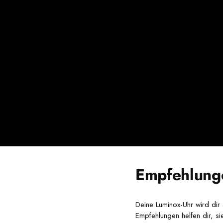
Empfehlunge
Deine Luminox-Uhr wird dir 
Empfehlungen helfen dir, si