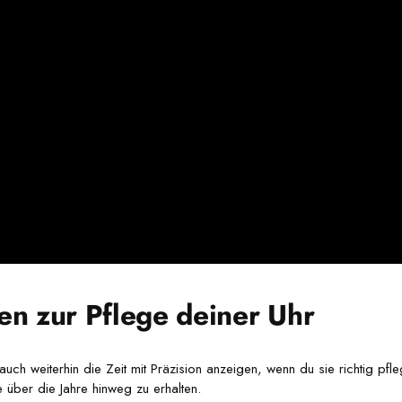
n zur Pflege deiner Uhr
auch weiterhin die Zeit mit Präzision anzeigen, wenn du sie richtig pfl
e über die Jahre hinweg zu erhalten.