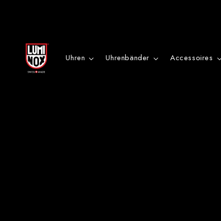
Danke
für
Uhren
Uhrenbänder
Accessoires
deine
Anmeldung