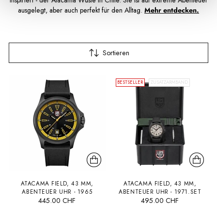
inspiriert - der Atacama Wüste in Chile. Sie ist auf extreme Abenteuer
ausgelegt, aber auch perfekt für den Alltag.
Mehr entdecken.
Sortieren
BESTSELLER
ZUSATZARMBAND
ATACAMA FIELD, 43 MM,
ATACAMA FIELD, 43 MM,
ABENTEUER UHR - 1965
ABENTEUER UHR - 1971.SET
445.00 CHF
495.00 CHF