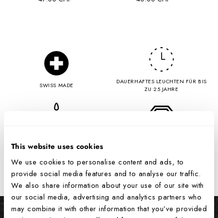
DAUERHAFTES LEUCHTEN FÜR BIS
SWISS MADE
ZU 25 JAHRE
VERWENDET VON ELITEGRUPPEN
WASSERDICHTIGKEIT
This website uses cookies
We use cookies to personalise content and ads, to
Features
provide social media features and to analyse our traffic.
We also share information about your use of our site with
our social media, advertising and analytics partners who
may combine it with other information that you’ve provided