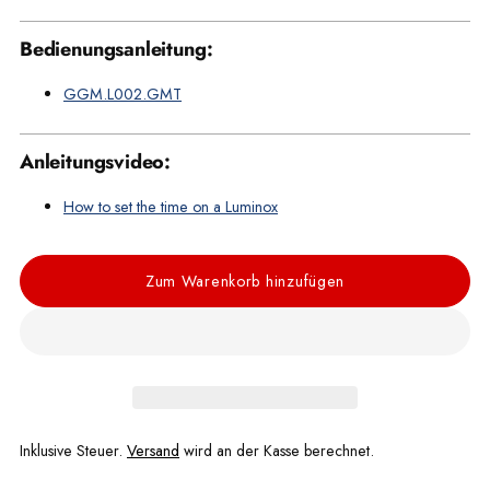
Bedienungsanleitung:
GGM.L002.GMT
Anleitungsvideo:
How to set the time on a Luminox
Zum Warenkorb hinzufügen
Inklusive Steuer.
Versand
wird an der Kasse berechnet.