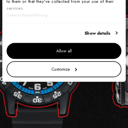
to them or that they’ve collected from your use of their
services.
Datenschutzerklärung:
https://ch.luminox.com/policies/privacy-policy
Show details
Allow all
Customize