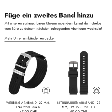
Füge ein zweites Band hinzu
Mit unseren austauschbaren Uhrenarmbändern kannst du mühelos
vom Büro zu deinem nächsten aufregenden Abenteuer wechseln!
Mehr Uhrenarmbänder entdecken
WEBBING-ARMBAND, 22 MM,
NITRILRUBBER ARMBAND, 22
FNX.2201.20Q.K
MM, FPX.2201.20B.1.K
47.00 CHF
40.00 CHF