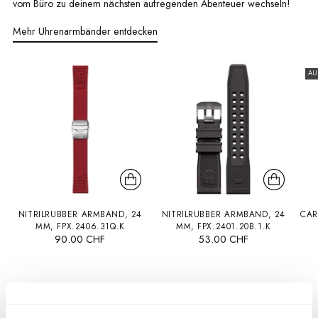
vom Büro zu deinem nächsten aufregenden Abenteuer wechseln!
Mehr Uhrenarmbänder entdecken
AU
NITRILRUBBER ARMBAND, 24
NITRILRUBBER ARMBAND, 24
CAR
MM, FPX.2406.31Q.K
MM, FPX.2401.20B.1.K
90.00 CHF
53.00 CHF