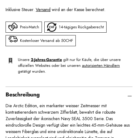
Inklusive Steuer.
Versand
wird an der Kasse berechnet.
Preis-Match
14-tägiges Rückgaberecht
Kostenloser Versand ab 50CHF
Unsere
2-Jahres-Garantie
gilt nur für Käufe, die über unsere
offiziellen Websites oder bei unseren
autorisierten Händlern
getätigt wurden.
Beschreibung
Die Arctic Edition, ein markanter weisser Zeitmesser mit
kontrastierendem schwarzem Zifferblatt, bewahrt die robuste
Zuverlässigkeit der ikonischen Navy SEAL 3500 Serie. Das
eindrucksvolle Design verfügt über ein leichtes 45-mm-Gehäuse aus
weissem Fiberglas und eine unidirektionale Lünette, die auf