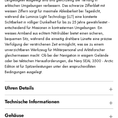
Langlebigkeit ausgelegt sind und gleichzeitig die Tarnung in
arktischen Umgebungen verbessern. Das schwarze Zifferblatt mit
weissen Ziffern sorgt für maximale Ablesbarkeit bei Tageslicht,
während die Luminox Light Technology (LLT) eine konstante
Sichtbarkeit in völliger Dunkelheit für bis zu 25 Jahre gewährleistet -
entscheidend für Missionen in kontrastarmen Umgebungen. Ein
weisses Armband aus echtem Nitrilrubber bietet einen sicheren,
bequemen Sitz, während die einseitig drehbare Lünette eine präzise
Verfolgung der verstrichenen Zeit ermöglicht, was sie zu einem
unverzichtbaren Werkzeug für Militärpersonal und Arktisforscher
gleichermassen macht. Ob bei der Navigation in eisigem Gelände
oder bei taktischen Herausforderungen, die Navy SEAL 3500 - Arctic
Edition ist für Spitzenleistungen unter den anspruchsvollsten
Bedingungen ausgelegt.
Uhren Details
Technische Informationen
Gehäuse