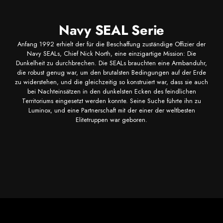
Navy SEAL Serie
Anfang 1992 erhielt der für die Beschaffung zuständige Offizier der
Navy SEALs, Chief Nick North, eine einzigartige Mission: Die
Dunkelheit zu durchbrechen. Die SEALs brauchten eine Armbanduhr,
die robust genug war, um den brutalsten Bedingungen auf der Erde
zu widerstehen, und die gleichzeitig so konstruiert war, dass sie auch
bei Nachteinsätzen in den dunkelsten Ecken des feindlichen
Territoriums eingesetzt werden konnte. Seine Suche führte ihn zu
Luminox, und eine Partnerschaft mit der einer der weltbesten
Elitetruppen war geboren.