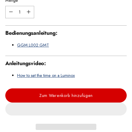
Menge
Menge
Bedienungsanleitung:
GGM.L002.GMT
Anleitungsvideo:
How to set the time on a Luminox
Zum Warenkorb hinzufügen