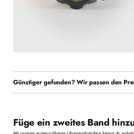
Günstiger gefunden? Wir passen den Prei
Füge ein zweites Band hinz
Mit unseren austauschbaren Uhrenarmbändern kannst du mühel