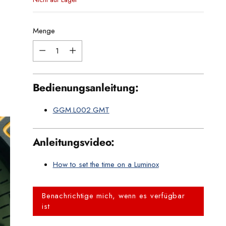
Menge
Menge
Bedienungsanleitung:
GGM.L002.GMT
Anleitungsvideo:
How to set the time on a Luminox
Benachrichtige mich, wenn es verfügbar
ist