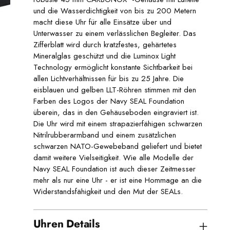
und die Wasserdichtigkeit von bis zu 200 Metern
macht diese Uhr für alle Einsätze über und
Unterwasser zu einem verlässlichen Begleiter. Das
Zifferblatt wird durch kratzfestes, gehärtetes
Mineralglas geschützt und die Luminox Light
Technology ermöglicht konstante Sichtbarkeit bei
allen Lichtverhältnissen für bis zu 25 Jahre. Die
eisblauen und gelben LLT-Röhren stimmen mit den
Farben des Logos der Navy SEAL Foundation
überein, das in den Gehäuseboden eingraviert ist.
Die Uhr wird mit einem strapazierfähigen schwarzen
Nitrilrubberarmband und einem zusätzlichen
schwarzen NATO-Gewebeband geliefert und bietet
damit weitere Vielseitigkeit. Wie alle Modelle der
Navy SEAL Foundation ist auch dieser Zeitmesser
mehr als nur eine Uhr - er ist eine Hommage an die
Widerstandsfähigkeit und den Mut der SEALs.
Uhren Details