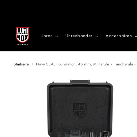
Danke
für
Uhren
Uhrenbänder
Accessoires
deine
Anmeldung
Startseite
Navy SEAL Foundation, 45 mm, Militäruhr / Taucheruhr 