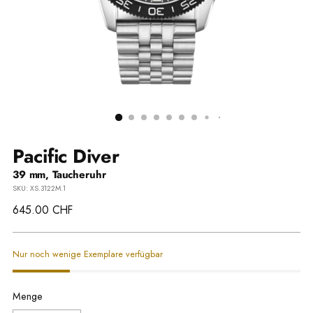
Pacific Diver
39 mm, Taucheruhr
SKU: XS.3122M.1
Regulärer
645.00 CHF
Preis
Nur noch wenige Exemplare verfügbar
Menge