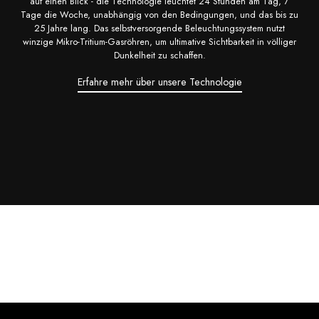
auf einen Blick - die Technologie leuchtet 24 Stunden am Tag, 7
Tage die Woche, unabhängig von den Bedingungen, und das bis zu
25 Jahre lang. Das selbstversorgende Beleuchtungssystem nutzt
winzige Mikro-Tritium-Gasröhren, um ultimative Sichtbarkeit in völliger
Dunkelheit zu schaffen.
Erfahre mehr über unsere Technologie