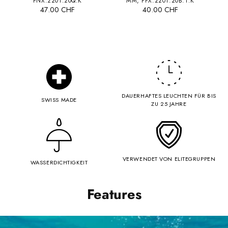
FNX.2201.20Q.K
MM, FPX.2201.20B.1.K
47.00 CHF
40.00 CHF
DAUERHAFTES LEUCHTEN FÜR BIS
SWISS MADE
ZU 25 JAHRE
VERWENDET VON ELITEGRUPPEN
WASSERDICHTIGKEIT
Features