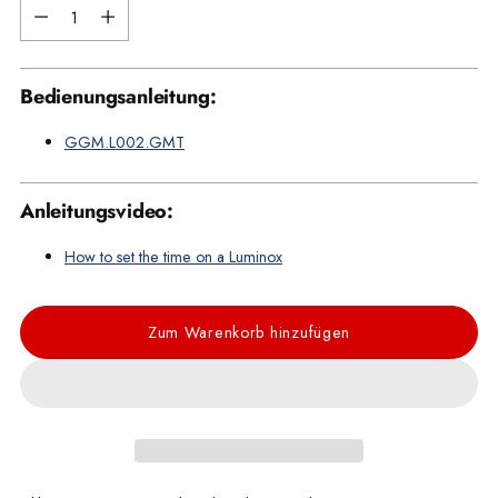
Menge
Bedienungsanleitung:
GGM.L002.GMT
Anleitungsvideo:
How to set the time on a Luminox
Zum Warenkorb hinzufügen