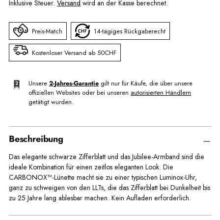
Inklusive Steuer.
Versand
wird an der Kasse berechnet.
Preis-Match
14-tägiges Rückgaberecht
Kostenloser Versand ab 50CHF
Unsere
2-Jahres-Garantie
gilt nur für Käufe, die über unsere
offiziellen Websites oder bei unseren
autorisierten Händlern
getätigt wurden.
Beschreibung
Das elegante schwarze Zifferblatt und das Jubilee-Armband sind die
ideale Kombination für einen zeitlos eleganten Look. Die
CARBONOX™-Lünette macht sie zu einer typischen Luminox-Uhr,
ganz zu schweigen von den LLTs, die das Zifferblatt bei Dunkelheit bis
zu 25 Jahre lang ablesbar machen. Kein Aufladen erforderlich.