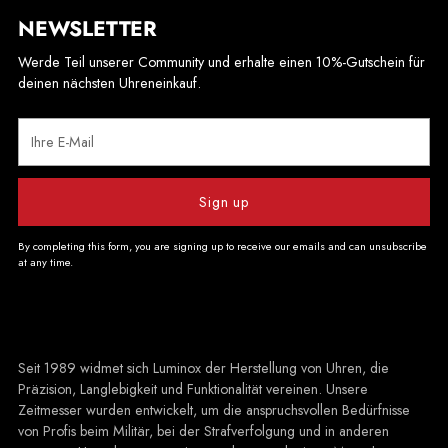
NEWSLETTER
Werde Teil unserer Community und erhalte einen 10%-Gutschein für
deinen nächsten Uhreneinkauf.
Ihre
E-
Mail
Sign up
By completing this form, you are signing up to receive our emails and can unsubscribe
at any time.
Seit 1989 widmet sich Luminox der Herstellung von Uhren, die
Präzision, Langlebigkeit und Funktionalität vereinen. Unsere
Zeitmesser wurden entwickelt, um die anspruchsvollen Bedürfnisse
von Profis beim Militär, bei der Strafverfolgung und in anderen