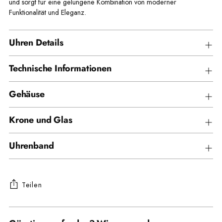
und sorgt für eine gelungene Kombination von moderner
Funktionalität und Eleganz.
Uhren Details
Technische Informationen
Gehäuse
Krone und Glas
Uhrenband
Teilen
Produkt
in