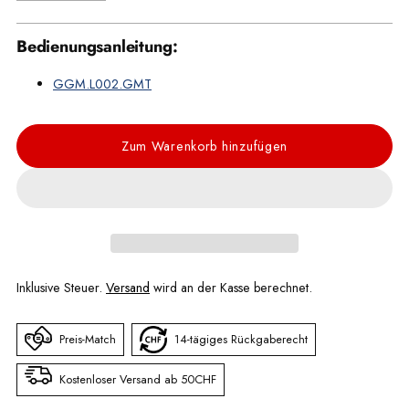
Bedienungsanleitung:
GGM.L002.GMT
Zum Warenkorb hinzufügen
Inklusive Steuer.
Versand
wird an der Kasse berechnet.
Preis-Match
14-tägiges Rückgaberecht
Kostenloser Versand ab 50CHF