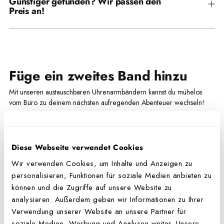
Günstiger gefunden? Wir passen den
Preis an!
den
Warenkorb
legen
Füge ein zweites Band hinzu
Mit unseren austauschbaren Uhrenarmbändern kannst du mühelos
vom Büro zu deinem nächsten aufregenden Abenteuer wechseln!
Mehr Uhrenarmbänder entdecken
Diese Webseite verwendet Cookies
Wir verwenden Cookies, um Inhalte und Anzeigen zu
personalisieren, Funktionen für soziale Medien anbieten zu
können und die Zugriffe auf unsere Website zu
analysieren. Außerdem geben wir Informationen zu Ihrer
Verwendung unserer Website an unsere Partner für
soziale Medien, Werbung und Analysen weiter. Unsere