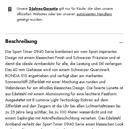
Unsere
2-Jahres-Garantie
gilt nur für Käufe, die über unsere
offiziellen Websites oder bei unseren
autorisierten Händlern
getätigt wurden.
Beschreibung
Die Sport Timer 0940 Serie kombiniert ein vom Sport inspiriertes
Design mit einem klassischen Finish und Schweizer Präzision und ist
damit die ideale Armbanduhr für alle, die Leistung und Stil verlangen.
Das 40 mm Gehäuse wird von einem Schweizer Quarzwerk
RONDA 515 angetrieben und verfügt über ein markantes
Sonnenschliff-Zifferblatt mit einer Mischung aus runden und
Stabindexen für ein stilvolles klassisches Design. Die fixierte Lünette ist
aus Edelstahl mit einem Aluminiumring für eine leichtere Passform.
Ausgestattet mit 8 Luminox Light Technology Röhren auf dem
Zifferblatt und den Zeigern ist die Uhr bei allen Lichtverhältnissen bis
zu 25 Jahre lang sichtbar, bis zu 100 Meter wasserdicht und mit
einem Saphirglas mit Antireflexbeschichtung versehen. Das Edelstahl
Armband verleiht der Sport Timer 0940 Serie einen klassischen Look